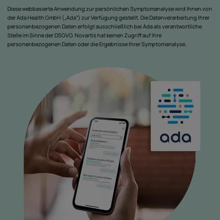
Diese webbasierte Anwendung zur persönlichen Symptomanalyse wird Ihnen von
der Ada Health GmbH („Ada“) zur Verfügung gestellt. Die Datenverarbeitung Ihrer
personenbezogenen Daten erfolgt ausschließlich bei Ada als verantwortliche
Stelle im Sinne der DSGVO. Novartis hat keinen Zugriff auf Ihre
personenbezogenen Daten oder die Ergebnisse Ihrer Symptomanalyse.