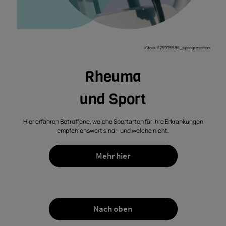
iStock-875995586_siprogressman
Rheuma
und Sport
Hier erfahren Betroffene, welche Sportarten für ihre Erkrankungen
empfehlenswert sind – und welche nicht.
Mehr hier
Nach oben