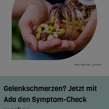
iStock-1136727937_Julio Ricco
Gelenkschmerzen? Jetzt mit
Ada den Symptom-Check