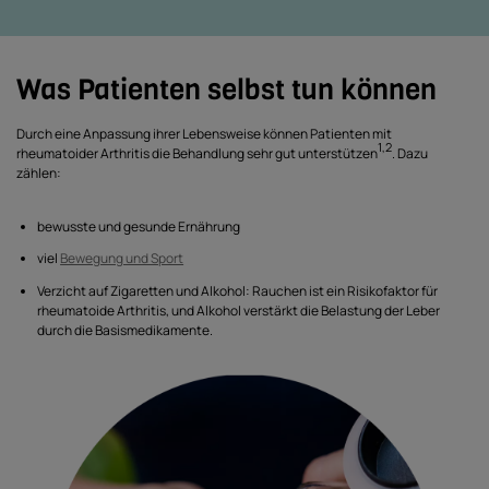
Was Patienten selbst tun können
Durch eine Anpassung ihrer Lebensweise können Patienten mit
1,2
rheumatoider Arthritis die Behandlung sehr gut unterstützen
. Dazu
zählen:
bewusste und gesunde Ernährung
viel
Bewegung und Sport
Verzicht auf Zigaretten und Alkohol: Rauchen ist ein Risikofaktor für
rheumatoide Arthritis, und Alkohol verstärkt die Belastung der Leber
durch die Basismedikamente.