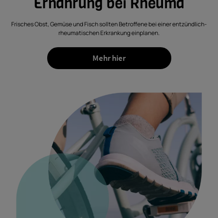
Ernährung bei Rheuma
Frisches Obst, Gemüse und Fisch sollten Betroffene bei einer entzündlich-
rheumatischen Erkrankung einplanen.
Mehr hier