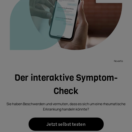
Novartis
Der interaktive Symptom-
Check
Sie haben Beschwerden und vermuten, dass es sich um eine rheumatische
Erkrankung handeln könnte?
Jetzt selbst testen