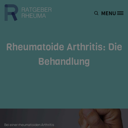
Direkt zum Inhalt
MENU
Site Logo
Rheumatoide Arthritis: Die
Behandlung
Bei einer rheumatoiden Arthritis