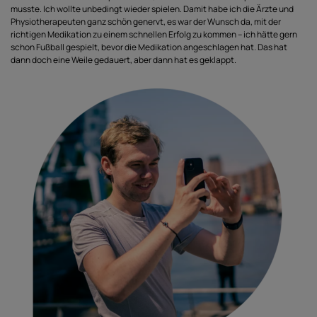
musste. Ich wollte unbedingt wieder spielen. Damit habe ich die Ärzte und
Physiotherapeuten ganz schön genervt, es war der Wunsch da, mit der
richtigen Medikation zu einem schnellen Erfolg zu kommen – ich hätte gern
schon Fußball gespielt, bevor die Medikation angeschlagen hat. Das hat
dann doch eine Weile gedauert, aber dann hat es geklappt.