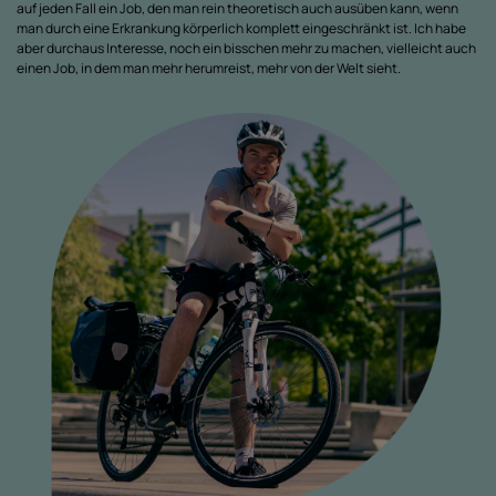
auf jeden Fall ein Job, den man rein theoretisch auch ausüben kann, wenn
man durch eine Erkrankung körperlich komplett eingeschränkt ist. Ich habe
aber durchaus Interesse, noch ein bisschen mehr zu machen, vielleicht auch
einen Job, in dem man mehr herumreist, mehr von der Welt sieht.