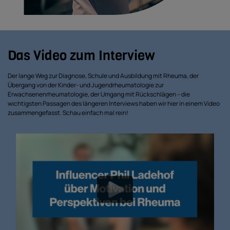
Das Video zum Interview
Der lange Weg zur Diagnose, Schule und Ausbildung mit Rheuma, der
Übergang von der Kinder- und Jugendrheumatologie zur
Erwachsenenrheumatologie, der Umgang mit Rückschlägen – die
wichtigsten Passagen des längeren Interviews haben wir hier in einem Video
zusammengefasst. Schau einfach mal rein!