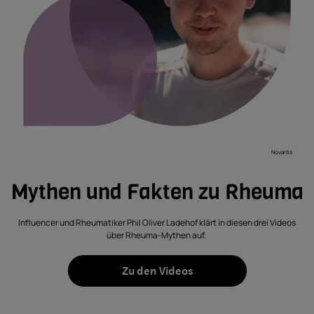
Novartis
Mythen und Fakten zu Rheuma
Influencer und Rheumatiker Phil Oliver Ladehof klärt in diesen drei Videos
über Rheuma-Mythen auf.
Zu den Videos