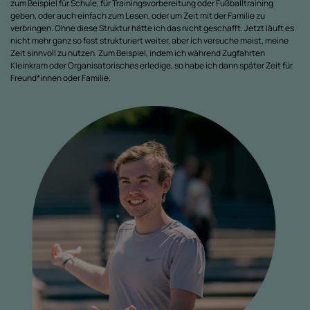
zum Beispiel für Schule, für Trainingsvorbereitung oder Fußballtraining
geben, oder auch einfach zum Lesen, oder um Zeit mit der Familie zu
verbringen. Ohne diese Struktur hätte ich das nicht geschafft. Jetzt läuft es
nicht mehr ganz so fest strukturiert weiter, aber ich versuche meist, meine
Zeit sinnvoll zu nutzen. Zum Beispiel, indem ich während Zugfahrten
Kleinkram oder Organisatorisches erledige, so habe ich dann später Zeit für
Freund*innen oder Familie.