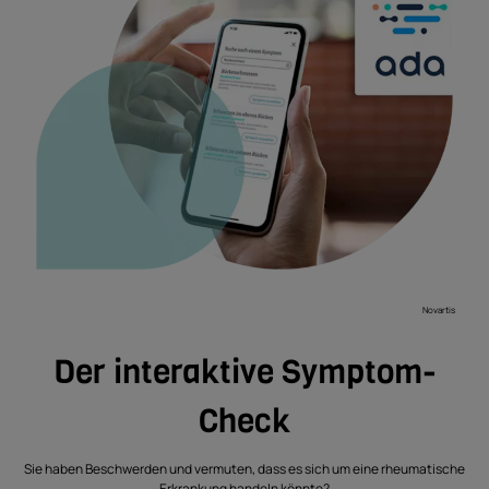
Novartis
Der interaktive Symptom-
Check
Sie haben Beschwerden und vermuten, dass es sich um eine rheumatische
Erkrankung handeln könnte?