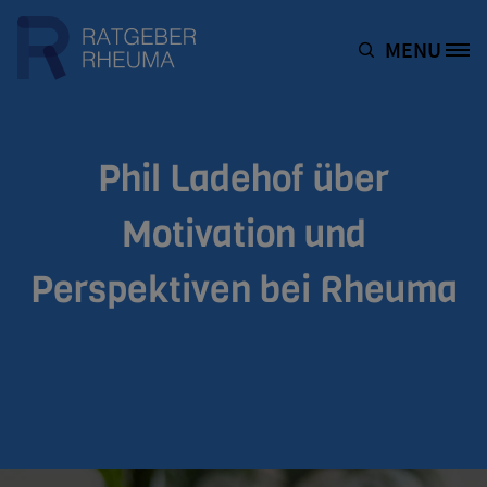
Direkt zum Inhalt
MENU
Site Logo
Phil Ladehof über
Motivation und
Perspektiven bei Rheuma