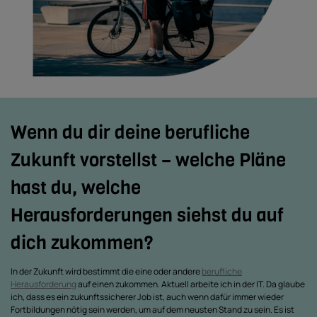
Wenn du dir deine berufliche
Zukunft vorstellst – welche Pläne
hast du, welche
Herausforderungen siehst du auf
dich zukommen?
In der Zukunft wird bestimmt die eine oder andere
berufliche
Herausforderung
auf einen zukommen. Aktuell arbeite ich in der IT. Da glaube
ich, dass es ein zukunftssicherer Job ist, auch wenn dafür immer wieder
Fortbildungen nötig sein werden, um auf dem neusten Stand zu sein. Es ist