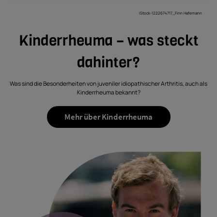
iStock-1222674717_Finn Hafemann
Kinderrheuma – was steckt
dahinter?
Was sind die Besonderheiten von juveniler idiopathischer Arthritis, auch als
Kinderrheuma bekannt?
Mehr über Kinderrheuma