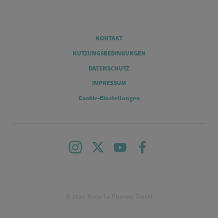
Legal
KONTAKT
NUTZUNGSBEDINGUNGEN
DATENSCHUTZ
IMPRESSUM
Cookie-Einstellungen
Instagram
X
Youtube
Facebook
© 2026 Novartis Pharma GmbH