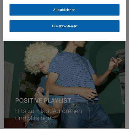
Wir wünschen Ihnen viele positive Erlebnisse!
Alle ablehnen
Alle akzeptieren