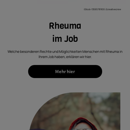
iStock-1306578900-2creativecrew
Rheuma
im Job
Welche besonderen Rechte und Möglichkeiten Menschen mit Rheuma in
Ihrem Job haben, erklären wir hier.
Mehr hier