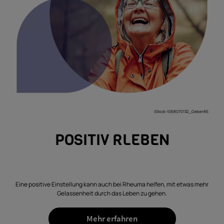
iStock-1068070132_Geber86
POSITIV RLEBEN
Eine positive Einstellung kann auch bei Rheuma helfen, mit etwas mehr
Gelassenheit durch das Leben zu gehen.
Mehr erfahren