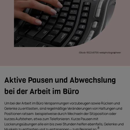
iStock-182248756-webphotographeer
Aktive Pausen und Abwechslung
bei der Arbeit im Büro
Um bei der Arbeit im Büro Verspannungen vorzubeugen sowie Rücken und
Gelenke zu entlasten, sind regelmäßige Veränderungen von Haltungen und
Positionen ratsam: beispielweise durch Wechseln der Sitzposition oder
kurzes Aufstehen, etwa zum Telefonieren. Kurze Pausen mit
Lockerungsübungen alle ein bis zwei Stunden helfen ebenfalls, Gelenke und
8
Muskeln zu entlasten und zu entspannen – zum Beispiel so: