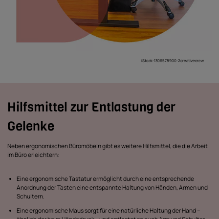
iStock-1306578900-2creativecrew
Hilfsmittel zur Entlastung der
Gelenke
Neben ergonomischen Büromöbeln gibt es weitere Hilfsmittel, die die Arbeit
im Büro erleichtern:
Eine ergonomische Tastatur ermöglicht durch eine entsprechende
Anordnung der Tasten eine entspannte Haltung von Händen, Armen und
Schultern.
Eine ergonomische Maus sorgt für eine natürliche Haltung der Hand –