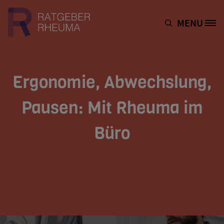
Direkt zum Inhalt
MENU
Site Logo
Ergonomie, Abwechslung,
Pausen: Mit Rheuma im
Büro