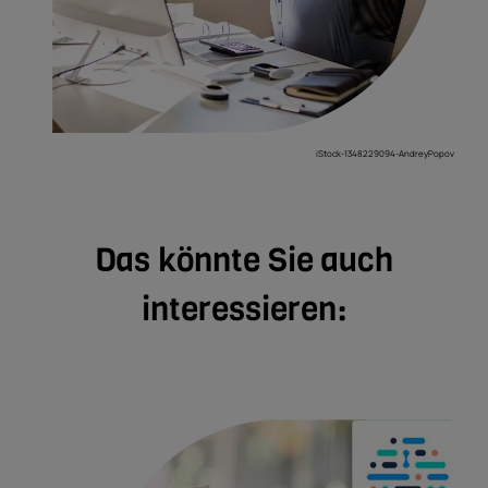
iStock-1348229094-AndreyPopov
Das könnte Sie auch
interessieren: