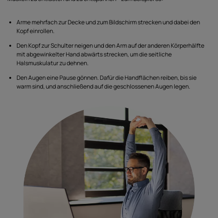
Arme mehrfach zur Decke und zum Bildschirm strecken und dabei den
Kopf einrollen.
Den Kopf zur Schulter neigen und den Arm auf der anderen Körperhälfte
mit abgewinkelter Hand abwärts strecken, um die seitliche
Halsmuskulatur zu dehnen.
Den Augen eine Pause gönnen. Dafür die Handflächen reiben, bis sie
warm sind, und anschließend auf die geschlossenen Augen legen.