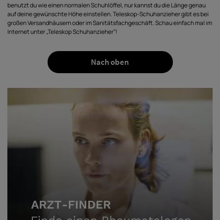
benutzt du wie einen normalen Schuhlöffel, nur kannst du die Länge genau
auf deine gewünschte Höhe einstellen. Teleskop-Schuhanzieher gibt es bei
großen Versandhäusern oder im Sanitätsfachgeschäft. Schau einfach mal im
Internet unter „Teleskop Schuhanzieher“!
Nach oben