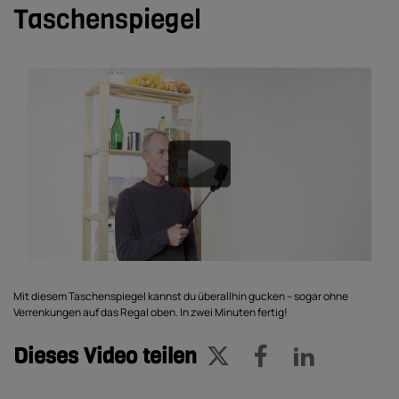
Taschenspiegel
Mit diesem Taschenspiegel kannst du überallhin gucken – sogar ohne
Verrenkungen auf das Regal oben. In zwei Minuten fertig!
Dieses Video teilen