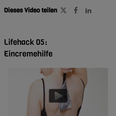
Dieses Video teilen
Lifehack 05:
Eincremehilfe