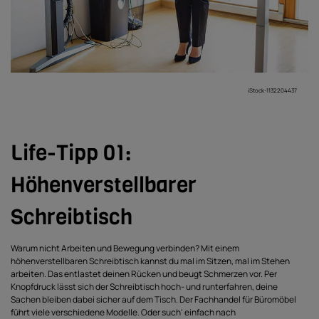
iStock-1132204437
Life-Tipp 01:
Höhenverstellbarer
Schreibtisch
Warum nicht Arbeiten und Bewegung verbinden? Mit einem
höhenverstellbaren Schreibtisch kannst du mal im Sitzen, mal im Stehen
arbeiten. Das entlastet deinen Rücken und beugt Schmerzen vor. Per
Knopfdruck lässt sich der Schreibtisch hoch- und runterfahren, deine
Sachen bleiben dabei sicher auf dem Tisch. Der Fachhandel für Büromöbel
führt viele verschiedene Modelle. Oder such' einfach nach