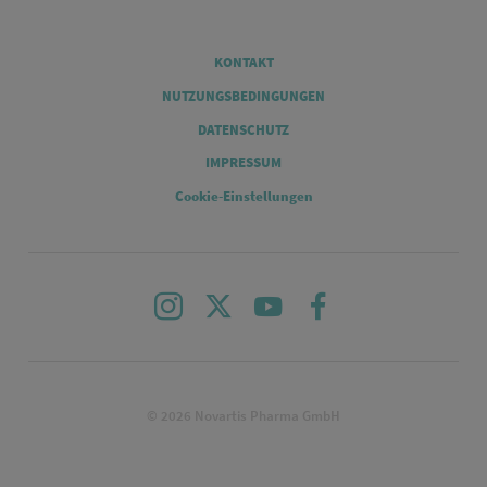
Legal
KONTAKT
NUTZUNGSBEDINGUNGEN
DATENSCHUTZ
IMPRESSUM
Cookie-Einstellungen
Instagram
X
Youtube
Facebook
© 2026 Novartis Pharma GmbH