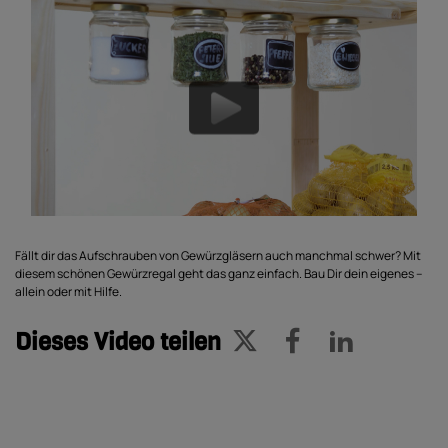
Fällt dir das Aufschrauben von Gewürzgläsern auch manchmal schwer? Mit
diesem schönen Gewürzregal geht das ganz einfach. Bau Dir dein eigenes –
allein oder mit Hilfe.
Dieses Video teilen