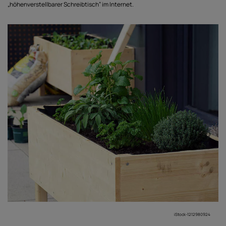
„höhenverstellbarer Schreibtisch“ im Internet.
iStock-1212980924