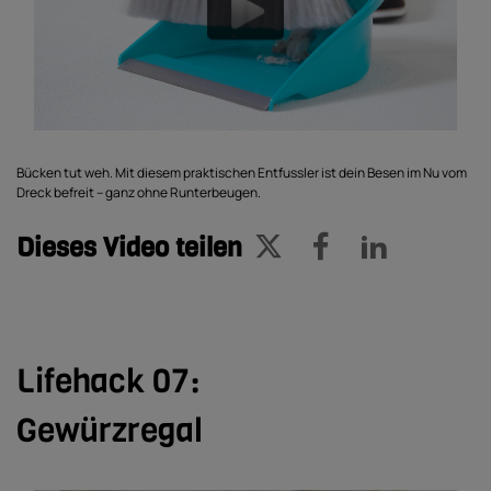
Bücken tut weh. Mit diesem praktischen Entfussler ist dein Besen im Nu vom
Dreck befreit – ganz ohne Runterbeugen.
Dieses Video teilen
Lifehack 07:
Gewürzregal