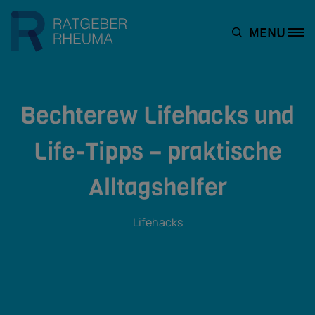
Direkt zum Inhalt
MENU
Site Logo
Bechterew Lifehacks und
Life-Tipps – praktische
Alltagshelfer
Lifehacks