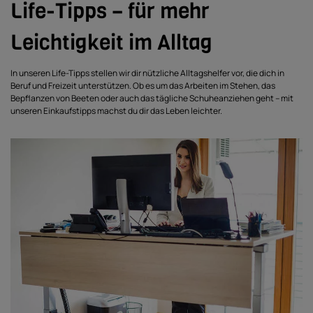
Life-Tipps – für mehr
Leichtigkeit im Alltag
In unseren Life-Tipps stellen wir dir nützliche Alltagshelfer vor, die dich in
Beruf und Freizeit unterstützen. Ob es um das Arbeiten im Stehen, das
Bepflanzen von Beeten oder auch das tägliche Schuheanziehen geht – mit
unseren Einkaufstipps machst du dir das Leben leichter.