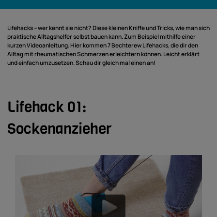
Lifehacks – wer kennt sie nicht? Diese kleinen Kni
ff
e und Tricks, wie man sich
praktische Alltagshelfer selbst bauen kann. Zum Beispiel mithilfe einer
kurzen Videoanleitung. Hier kommen 7 Bechterew Lifehacks, die dir den
Alltag mit rheumatischen Schmerzen erleichtern können. Leicht erklärt
und einfach umzusetzen. Schau dir gleich mal einen an!
Lifehack 01:
Sockenanzieher