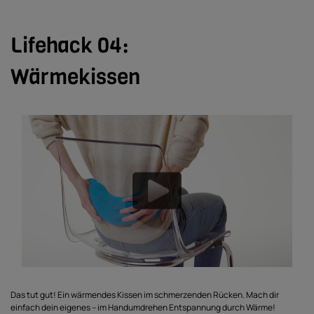
Lifehack 04:
Wärmekissen
Das tut gut! Ein wärmendes Kissen im schmerzenden Rücken. Mach dir
einfach dein eigenes – im Handumdrehen Entspannung durch Wärme!