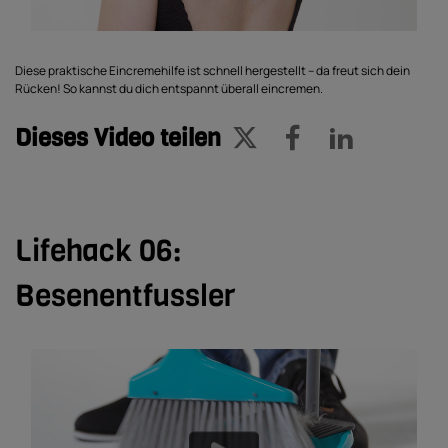
Diese praktische Eincremehilfe ist schnell hergestellt – da freut sich dein
Rücken! So kannst du dich entspannt überall eincremen.
Dieses Video teilen
Lifehack 06:
Besenentfussler