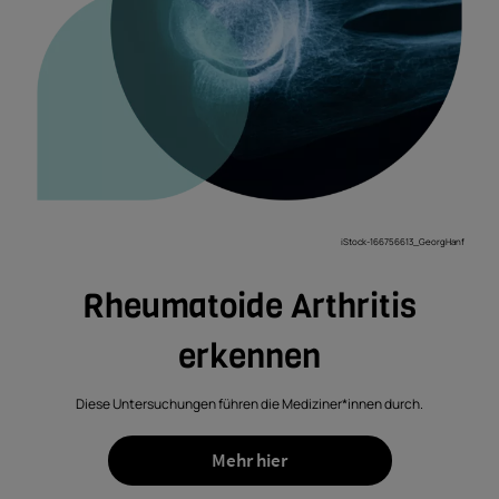
iStock-166756613_GeorgHanf
Rheumatoide Arthritis
erkennen
Diese Untersuchungen führen die Mediziner*innen durch.
Mehr hier