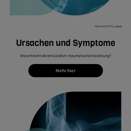
iStock-642751714_Altayb
Ursachen und Symptome
Wie entsteht die entzündlich-rheumatische Erkrankung?
Mehr hier