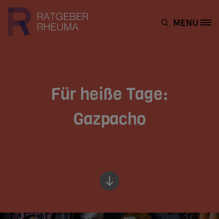
Direkt zum Inhalt
MENU
Site Logo
Für heiße Tage:
Gazpacho
Bottom of hero banner