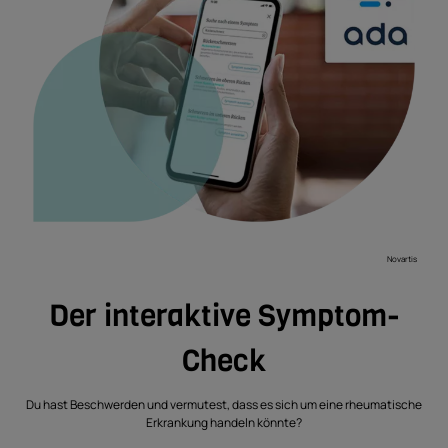
Novartis
Der interaktive Symptom-
Check
Du hast Beschwerden und vermutest, dass es sich um eine rheumatische
Erkrankung handeln könnte?