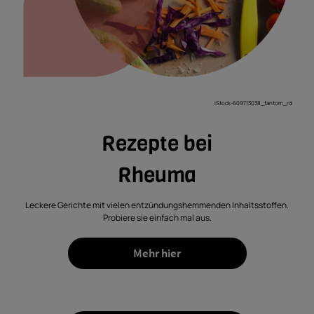
iStock-609713038_fantom_rd
Rezepte bei
Rheuma
Leckere Gerichte mit vielen entzündungshemmenden Inhaltsstoffen.
Probiere sie einfach mal aus.
Mehr hier