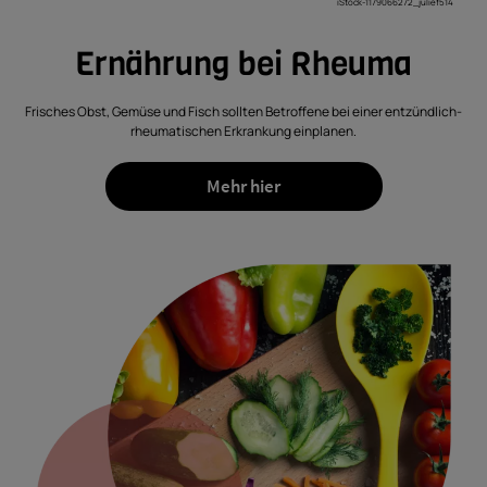
iStock-1179066272_julief514
Ernährung bei Rheuma
Frisches Obst, Gemüse und Fisch sollten Betroffene bei einer entzündlich-
rheumatischen Erkrankung einplanen.
Mehr hier