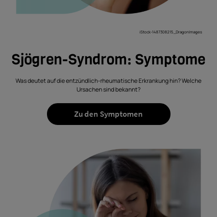
iStock-1487308215_DragonImages
Sjögren-Syndrom: Symptome
Was deutet auf die entzündlich-rheumatische Erkrankung hin? Welche
Ursachen sind bekannt?
Zu den Symptomen