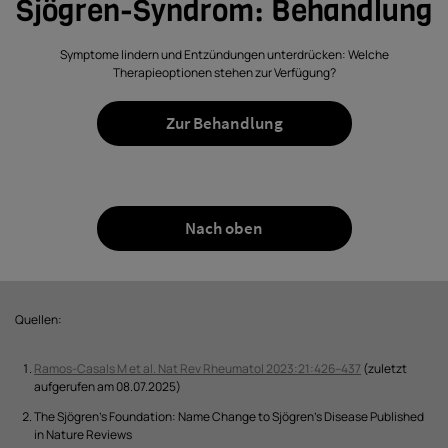
Sjögren-Syndrom: Behandlung
Symptome lindern und Entzündungen unterdrücken: Welche
Therapieoptionen stehen zur Verfügung?
Zur Behandlung
Nach oben
Quellen:
Ramos-Casals M et al. Nat Rev Rheumatol 2023:21:426–437
(zuletzt
aufgerufen am 08.07.2025)
The Sjögren’s Foundation: Name Change to Sjögren’s Disease Published
in Nature Reviews