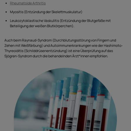
Rheumatoide Arthritis
Myositis (Entzündung der Skelettmuskulatur)
Leukozytoklastische Vaskulitis (Entzündung der Blutgefäße mit
Beteiligung der weißen Blutkörperchen).
Auch beim Raynaud-Syndrom (Durchblutungsstörung von Fingern und
Zehen mit Weißfärbung) und Autoimmunerkrankungen wie der Hashimoto-
Thyreoiditis (Schilddrüsenentzündung) ist eine Überprüfung auf das
Sjögren-Syndrom durch die behandelnden Ärzt*innen empfohlen.