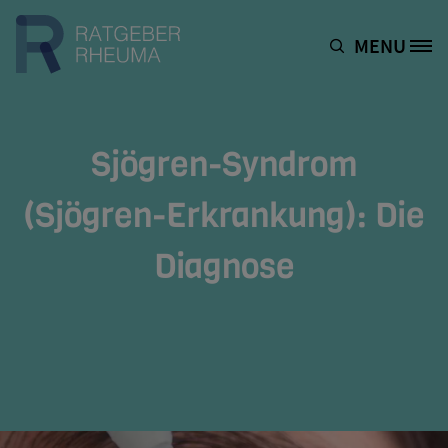
Direkt zum Inhalt
MENU
Site Logo
Sjögren-Syndrom
(Sjögren-Erkrankung): Die
Diagnose