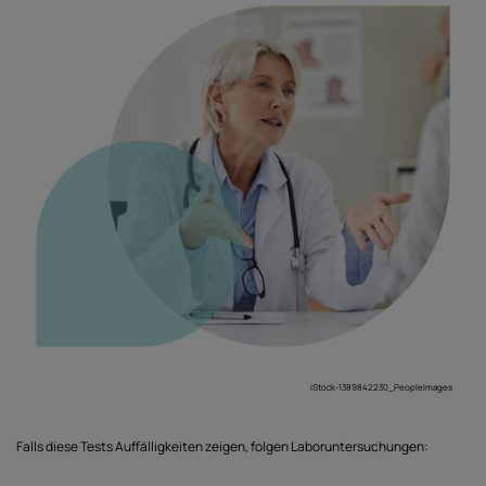
iStock-1389842230_PeopleImages
Falls diese Tests Auffälligkeiten zeigen, folgen Laboruntersuchungen: