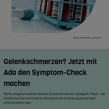
iStock-1300036735_solarseven
Gelenkschmerzen? Jetzt mit
Ada den Symptom-Check
machen
Steife und geschwollene Gelenke, Rückenschmerzen, Müdigkeit, Fieber – die
Symptome einer entzündlich-rheumatischen Erkrankung können sehr
unterschiedlich sein.