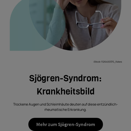
iStock-1126400370_fizkes
Sjögren-Syndrom:
Krankheitsbild
Trockene Augen und Schleimhäute deuten auf diese entzündlich-
rheumatische Erkrankung.
Mehr zum Sjögren-Syndrom