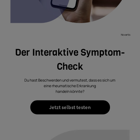
Novartis
Der Interaktive Symptom-
Check
Du hast Beschwerden und vermutest, dass es sich um
eine rheumatische Erkrankung
handeln könnte?
Jetzt selbst testen