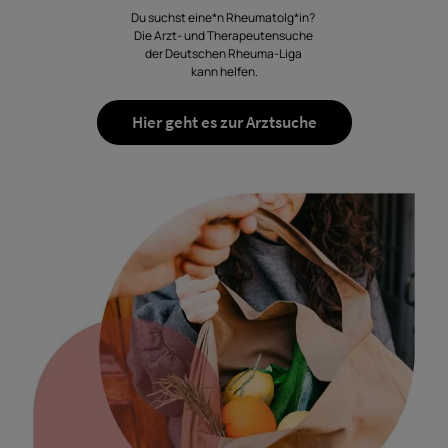
Du suchst eine*n Rheumatolg*in?
Die Arzt- und Therapeutensuche
der Deutschen Rheuma-Liga
kann helfen.
Hier geht es zur Arztsuche