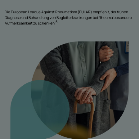
Die European League Against Rheumatism (EULAR) empfiehlt, der frühen
Diagnose und Behandlung von Begleiterkrankungen bei Rheuma besondere
5
Aufmerksamkeit zu schenken.