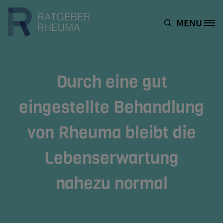
Direkt zum Inhalt
MENU
Site Logo
Durch eine gut
eingestellte Behandlung
von Rheuma bleibt die
Lebenserwartung
nahezu normal