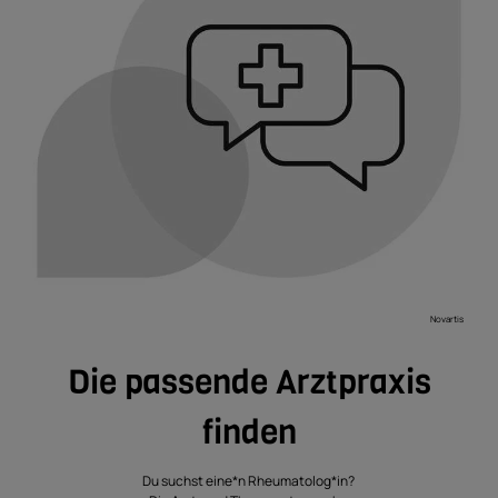
Novartis
Die passende Arztpraxis
finden
Du suchst eine*n Rheumatolog*in?