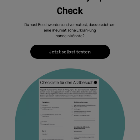
Check
Du hast Beschwerden und vermutest, dass es sich um
eine rheumatische Erkrankung
handeln könnte?
Jetzt selbst testen