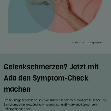
iStock-1324722235-ozgurdonmaz
Gelenkschmerzen? Jetzt mit
Ada den Symptom-Check
machen
Steife und geschwollene Gelenke, Rückenschmerzen, Müdigkeit, Fieber – die
Symptome einer entzündlich-rheumatischen Erkrankung können sehr
unterschiedlich sein.