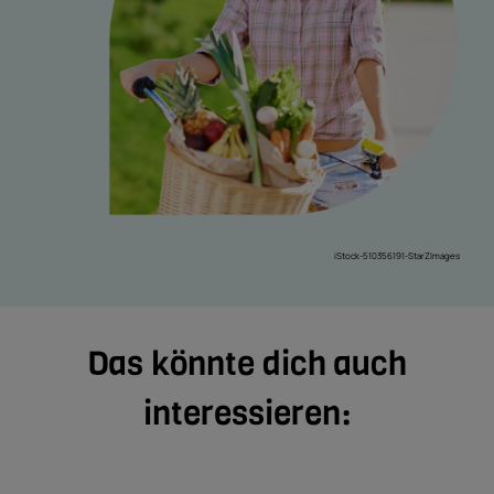
iStock-510356191-StarZImages
Das könnte dich auch
interessieren: