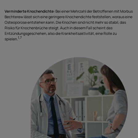
Verminderte Knochendichte:
Bei einer Mehrzahl der Betroffenen mit Morbus
Bechterew lässt sich eine geringere Knochendichte feststellen, woraus eine
Osteoporose entstehen kann. Die Knochen sind nicht mehr so stabil, das
Risiko für Knochenbrüche steigt. Auch in diesem Fall scheint das
Entzündungsgeschehen, also die Krankheitsaktivität, eine Rolle zu
1,7
spielen.