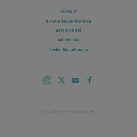
Legal
KONTAKT
NUTZUNGSBEDINGUNGEN
DATENSCHUTZ
IMPRESSUM
Cookie-Einstellungen
Instagram
X
Youtube
Facebook
© 2026 Novartis Pharma GmbH